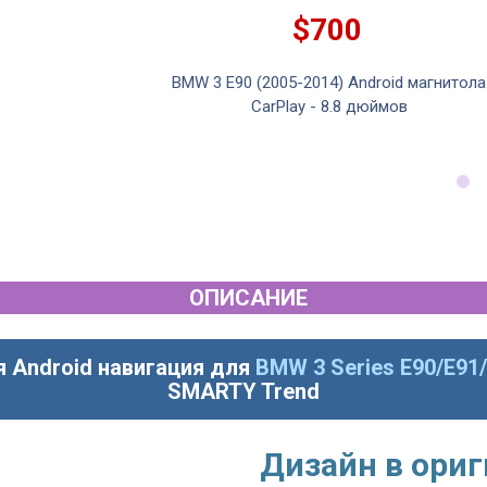
$700
droid магнитола
BMW 3 E90 (2005-2014) Android магнитола
дюйма
CarPlay - 8.8 дюймов
ОПИСАНИЕ
 Android навигация для
BMW 3 Series E90/E91/
SMARTY Trend
Дизайн в ори