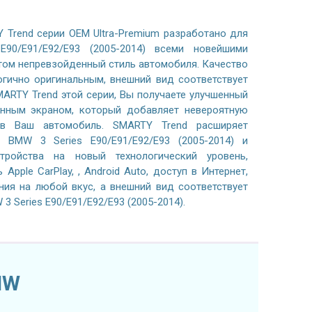
 Trend серии OEM Ultra-Premium разработано для
90/E91/E92/E93 (2005-2014) всеми новейшими
этом непревзойденный стиль автомобиля. Качество
огично оригинальным, внешний вид соответствует
ARTY Trend этой серии, Вы получаете улучшенный
венным экраном, который добавляет невероятную
 в Ваш автомобиль. SMARTY Trend расширяет
 BMW 3 Series E90/E91/E92/E93 (2005-2014) и
тройства на новый технологический уровень,
pple CarPlay, , Android Auto, доступ в Интернет,
ния на любой вкус, а внешний вид соответствует
 Series E90/E91/E92/E93 (2005-2014).
MW