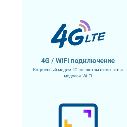
4G / WiFi подключение
Встроенный модем 4G со слотом micro-sim и
модулем Wi-Fi