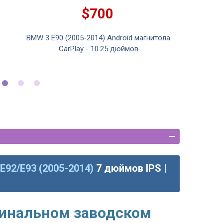
$700
BMW 3 E90 (2005-2014) Android магнитола
BMW 3 E
CarPlay - 10.25 дюймов
E92/E93 (2005-2014)
7 дюймов IPS |
гинальном заводском