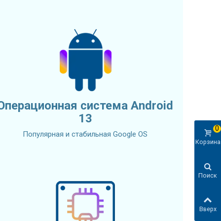
Операционная система Android
13
0
Популярная и стабильная Google OS
Корзина
Поиск
Вверх