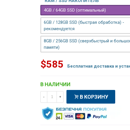
RAM / SSD НАКОПИТЕЛЬ
4GB / 64GB SSD (оптимальный)
6GB / 128GB SSD (быстрая обработка) -
рекомендуется
8GB / 256GB SSD (сверхбыстрый и больш
памяти)
$585
Бесплатная доставка и уста
В НАЛИЧИИ
В КОРЗИНУ
-
+