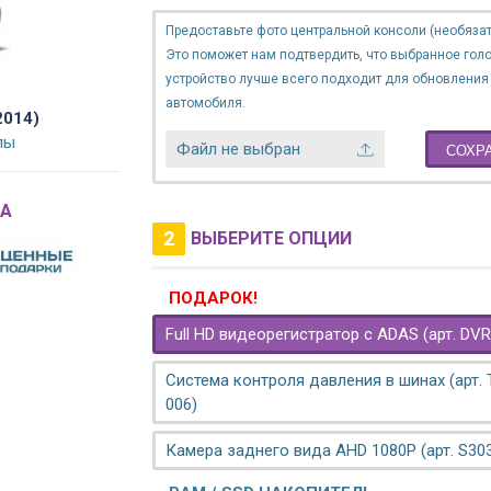
Предоставьте фото центральной консоли (необязат
Это поможет нам подтвердить, что выбранное гол
устройство лучше всего подходит для обновления
автомобиля.
2014)
лы
Файл не выбран
СОХР
A
2
ВЫБЕРИТЕ ОПЦИИ
ПОДАРОК!
Full HD видеорегистратор с ADAS (арт. DVR
Система контроля давления в шинах (арт.
006)
Камера заднего вида AHD 1080P (арт. S30