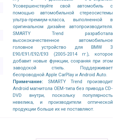
Усовершенствуйте свой автомобиль с
помощью автомобильной стереосистемы
ультра-премиум-класса, выполненной в
оригинальном дизайне автопроизводителя.
SMARTY Trend разработала
высококачественное автомобильное
головное устройство для BMW 3
E90/E91/E92/E93 (2005-2014 гг.), которое
добавит новые функции, сохраняя при этом
заводской стиль. Поддерживает
беспроводной Apple CarPlay и Android Auto.
Примечание:
SMARTY Trend производит
Android магнитола OEM-типа без привода CD-
DVD внутри, поскольку популярность
невелика, и производители оптической
продукции больше их не поставляют.