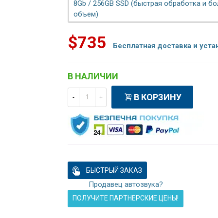
8Gb / 256GB SSD (быстрая обработка и б
объем)
$735
Бесплатная доставка и уста
В НАЛИЧИИ
В КОРЗИНУ
-
+
БЫСТРЫЙ ЗАКАЗ
Продавец автозвука?
ПОЛУЧИТЕ ПАРТНЕРСКИЕ ЦЕНЫ!