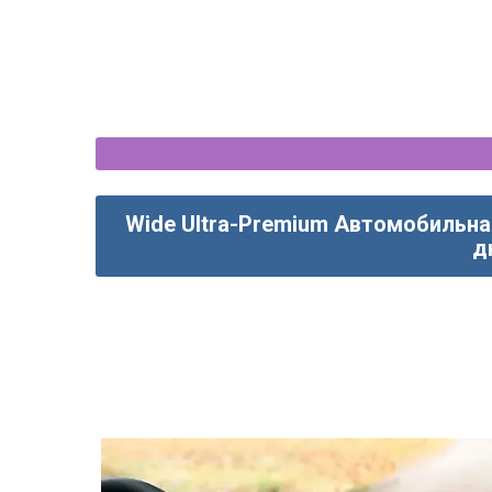
Wide Ultra-Premium Автомобильна
д