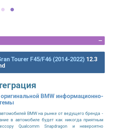
ran Tourer F45/F46 (2014-2022)
12.3
nd
теграция
и оригинальной BMW информационно-
стемы
 автомобилей BMW на рынке от ведущего бренда -
ание в автомобиле будет как никогда приятным
ессору Qualcomm Snapdragon и невероятно