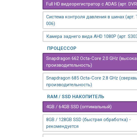
Full HD видеорегистратор с ADAS (арт. DVR
Система контроля давления в шинах (арт.
006)
Камера заднего вида AHD 1080P (арт. S30
ПРОЦЕССОР
Snapdragon 662 Octa-Core 2.0 GHz (высока
производительность)
Snapdragon 685 Octa-Core 2.8 GHz (сверх
производительность)
RAM / SSD НАКОПИТЕЛЬ
4GB / 64GB SSD (оптимальный)
8GB / 128GB SSD (быстрая обработка) -
рекомендуется