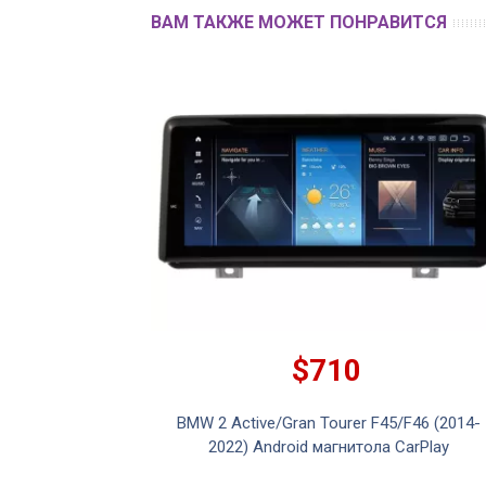
ВАМ ТАКЖЕ МОЖЕТ ПОНРАВИТСЯ
$710
y & Android Auto
BMW 2 Active/Gran Tourer F45/F46 (2014-
46...
2022) Android магнитола CarPlay