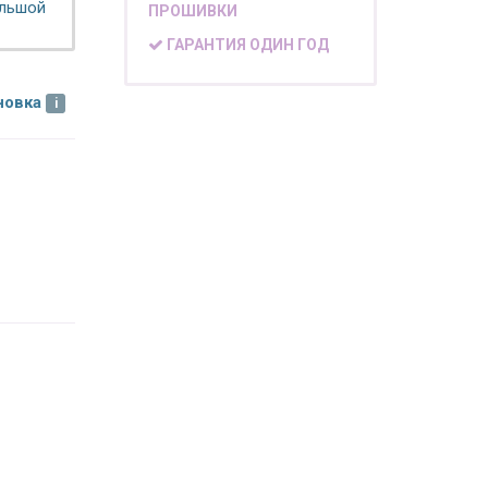
ольшой
ПРОШИВКИ
ГАРАНТИЯ ОДИН ГОД
новка