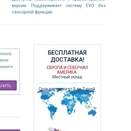
версии. Поддерживает систему EVO без
сенсорной функции.
ельно).
овное
 вашего
АНИТЬ