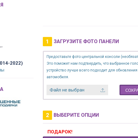
Я
1
ЗАГРУЗИТЕ ФОТО ПАНЕЛИ
Предоставьте фото центральной консоли (необязат
2014-2022)
Это поможет нам подтвердить, что выбранное гол
лы
устройство лучше всего подходит для обновления
автомобиля.
A
Файл не выбран
СОХР
2
ВЫБЕРИТЕ ОПЦИИ
ПОДАРОК!