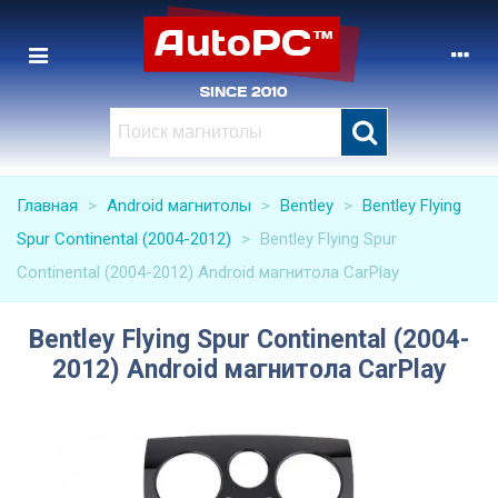
Главная
>
Android магнитолы
>
Bentley
>
Bentley Flying
Spur Continental (2004-2012)
>
Bentley Flying Spur
Continental (2004-2012) Android магнитола CarPlay
Bentley Flying Spur Continental (2004-
2012) Android магнитола CarPlay