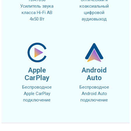
Усилитель звука
коаксиальный
класса Hi-Fi AB
цифровой
4x50 Вт
аудиовыход
Apple
Android
CarPlay
Auto
Беспроводное
Беспроводное
Apple CarPlay
Android Auto
подключение
подключение