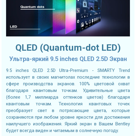
QLED (Quantum-dot LED)
Ультра-яркий 9.5 inches QLED 2.5D Экран
9.5 inches QLED 2.5D Ultra-Premium - SMARTY Trend
использует в своих магнитолах последние технологии в
сфере производства экранов. 100% цветовой охват
благодаря квантовым точкам. Удивительные цвета
(более 1,7 миллиарда оттенков цветов) благодаря
квантовым точкам. Технология квантовых точек
преобразует свет в потрясающие цвета, которые
сохраняются при любом уровне яркости для достижения
наилучшего изображения. Яркий экран в Вашем Bentley
будет всегда виден и читаемым в солнечную погоду.