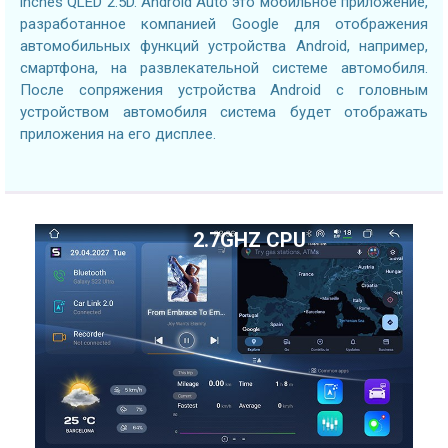
inches QLED 2.5D. Android Auto это мобильное приложение,
разработанное компанией Google для отображения
автомобильных функций устройства Android, например,
смартфона, на развлекательной системе автомобиля.
После сопряжения устройства Android с головным
устройством автомобиля система будет отображать
приложения на его дисплее.
2.7GHZ CPU