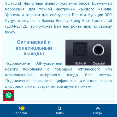
Surround. Частотный фильтр, усиление басов. Временная
коррекция для точной настройки каждого канала.
Уровень и отсечки для сабвуфера. Все эти функции DSP
будут доступны в Вашем Bentley Flying Spur Continental
(2004-2012), что поможет Вам настроить звук по своему
вкусу.
Оптический и
коаксиальный
выходы
Подключайте DSP-усилители
нового поколения с помощью оптического или
коаксиального цифрового входа без потерь.
Подключение внешнего цифрового усилителя через
цифровой сигнал устраняет все шумы и помехи.
0
Корзина
Поиск
Вверх