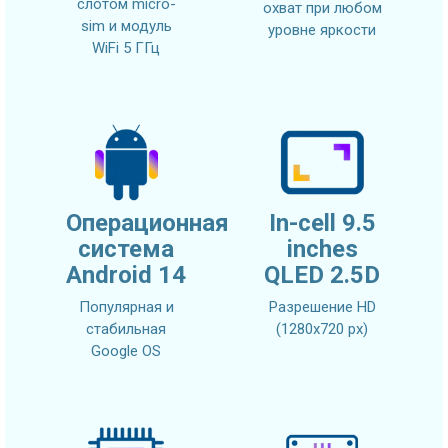
слотом micro-
охват при любом
sim и модуль
уровне яркости
WiFi 5 ГГц
Операционная
In-cell 9.5
система
inches
Android 14
QLED 2.5D
Популярная и
Разрешение HD
стабильная
(1280х720 px)
Google OS