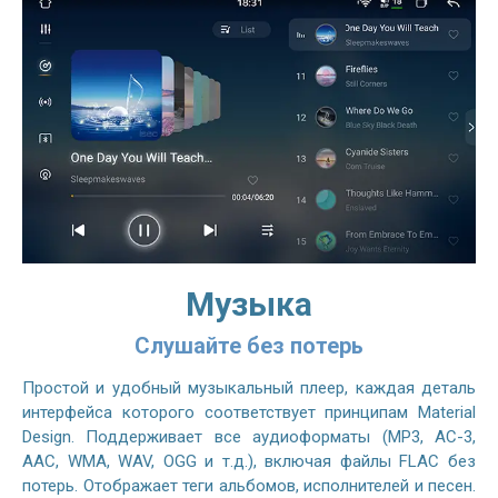
Музыка
Слушайте без потерь
Простой и удобный музыкальный плеер, каждая деталь
интерфейса которого соответствует принципам Material
Design. Поддерживает все аудиоформаты (MP3, AC-3,
AAC, WMA, WAV, OGG и т.д.), включая файлы FLAC без
потерь. Отображает теги альбомов, исполнителей и песен.