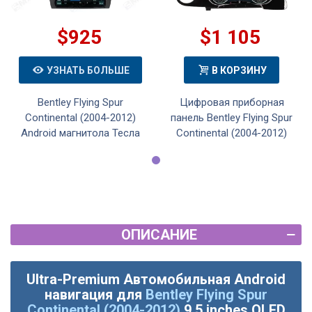
$925
$1 105
УЗНАТЬ БОЛЬШЕ
В КОРЗИНУ
Bentley Flying Spur
Цифровая приборная
Continental (2004-2012)
панель Bentley Flying Spur
Android магнитола Тесла
Continental (2004-2012)
ОПИСАНИЕ
Ultra-Premium Автомобильная Android
навигация для
Bentley Flying Spur
Continental (2004-2012)
9.5 inches QLED