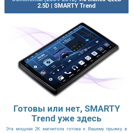
2.5D | SMARTY Trend
Готовы или нет, SMARTY
Trend уже здесь
Эта мощная 2K магнитола готова к Вашему прыжку в