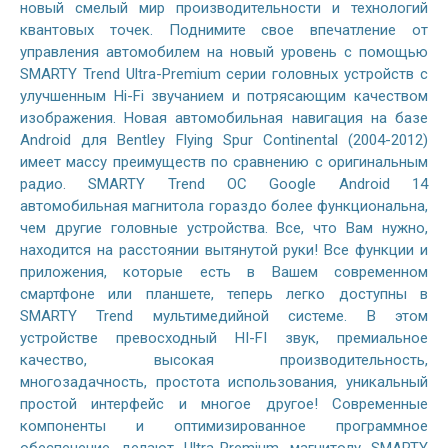
новый смелый мир производительности и технологий
квантовых точек. Поднимите свое впечатление от
управления автомобилем на новый уровень с помощью
SMARTY Trend Ultra-Premium серии головных устройств с
улучшенным Hi-Fi звучанием и потрясающим качеством
изображения. Новая автомобильная навигация на базе
Android для Bentley Flying Spur Continental (2004-2012)
имеет массу преимуществ по сравнению с оригинальным
радио. SMARTY Trend ОС Google Android 14
автомобильная магнитола гораздо более функциональна,
чем другие головные устройства. Все, что Вам нужно,
находится на расстоянии вытянутой руки! Все функции и
приложения, которые есть в Вашем современном
смартфоне или планшете, теперь легко доступны в
SMARTY Trend мультимедийной системе. В этом
устройстве превосходный HI-FI звук, премиальное
качество, высокая производительность,
многозадачность, простота использования, уникальный
простой интерфейс и многое другое! Современные
компоненты и оптимизированное программное
обеспечение делают Ultra-Premium магнитолу SMARTY