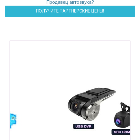
Продавец автозвука?
ПОЛУЧИТЕ ПАРТНЕРСКИЕ ЦЕНЫ!
ПОДАРОК!
Регистратор / Камера / TPMS
Покупайте магнитолу, выбирайте подарок!