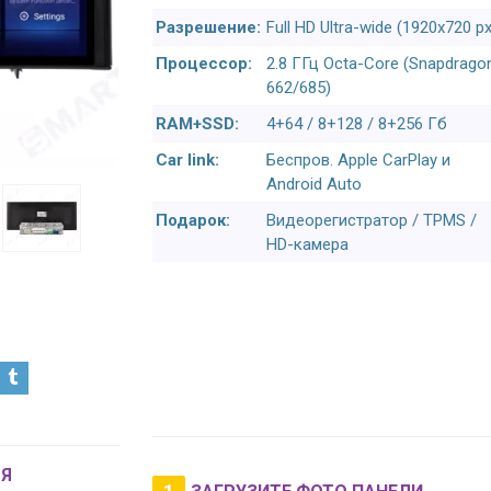
Разрешение:
Full HD Ultra-wide (1920x720 px
Процессор:
2.8 ГГц Octa-Core (Snapdrago
662/685)
RAM+SSD:
4+64 / 8+128 / 8+256 Гб
Car link:
Беспров. Apple CarPlay и
Android Auto
Подарок:
Видеорегистратор / TPMS /
HD-камера
Я