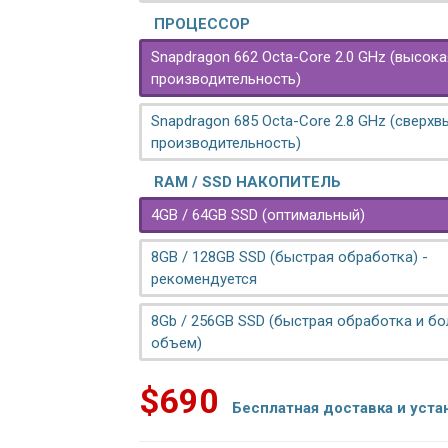
ПРОЦЕССОР
Snapdragon 662 Octa-Core 2.0 GHz (высока
производительность)
Snapdragon 685 Octa-Core 2.8 GHz (сверх
производительность)
RAM / SSD НАКОПИТЕЛЬ
4GB / 64GB SSD (оптимальный)
8GB / 128GB SSD (быстрая обработка) -
рекомендуется
8Gb / 256GB SSD (быстрая обработка и б
объем)
$690
Бесплатная доставка и уста