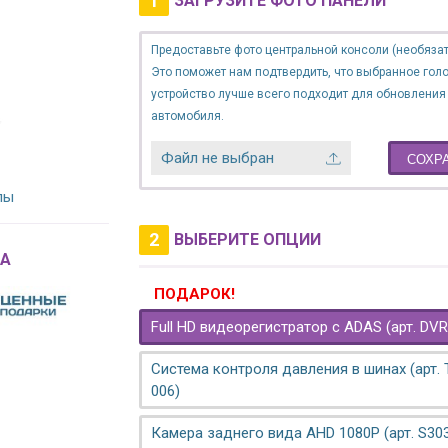
1
ЗАГРУЗИТЕ ФОТО ПАНЕЛИ
Предоставьте фото центральной консоли (необязат
Это поможет нам подтвердить, что выбранное гол
устройство лучше всего подходит для обновления
автомобиля.
Файл не выбран
СОХР
лы
2
ВЫБЕРИТЕ ОПЦИИ
A
ПОДАРОК!
Full HD видеорегистратор с ADAS (арт. DVR
Система контроля давления в шинах (арт.
006)
Камера заднего вида AHD 1080P (арт. S30