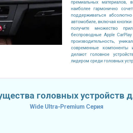
премиальных материалов, 
наиболее гармонично сочет
поддерживаться абсолютно
автомобиле, включая кнопки н
получите множество при
беспроводные Apple CarPlay
производительность, уника
современные компоненты и
делают головное устройст
лидером среди головных уст
щества головных устройств д
Wide Ultra-Premium Серия