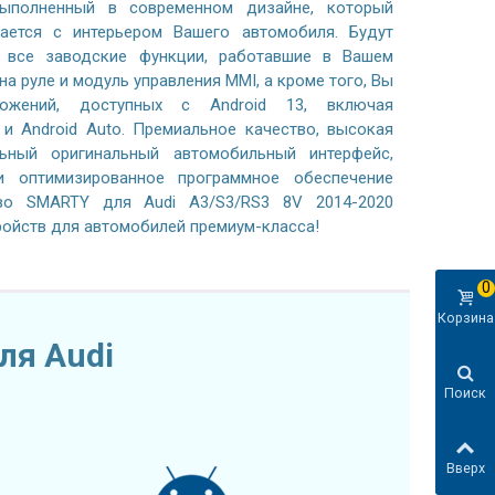
выполненный в современном дизайне, который
ается с интерьером Вашего автомобиля. Будут
 все заводские функции, работавшие в Вашем
а руле и модуль управления MMI, а кроме того, Вы
ложений, доступных с Android 13, включая
 и Android Auto. Премиальное качество, высокая
льный оригинальный автомобильный интерфейс,
 оптимизированное программное обеспечение
во SMARTY для Audi A3/S3/RS3 8V 2014-2020
ройств для автомобилей премиум-класса!
0
Корзина
ля Audi
Поиск
Вверх