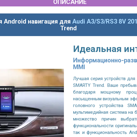
ОПИСАНИЕ
я Android навигация для
Audi A3/S3/RS3 8V 20
Trend
Идеальная ин
Информационно-развл
MMI
Лучшая серия устройств для 
SMARTY Trend. Ваше пребыв
благодаря мощному проц
насыщенным визуальным эффе
головного устройства SMA
мультимедийная система на б
множество причин выбрат
функциональности оригинальн
так и функциональность And