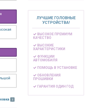
я
ЛУЧШИЕ ГОЛОВНЫЕ
УСТРОЙСТВА!
высокая
ВЫСОКОЕ ПРЕМИУМ
КАЧЕСТВО
ВЫСОКИЕ
ХАРАКТЕРИСТИКИ
ФУНКЦИИ
АВТОМОБИЛЯ
ПОМОЩЬ В УСТАНОВКЕ
ОБНОВЛЕНИЯ
ольшой
ПРОШИВКИ
ГАРАНТИЯ ОДИН ГОД
новка