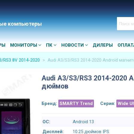
ые компьютеры
РЫ
МОНИТОРЫ
ПК
НОВОСТИ
ДИЛЕРЫ
ОПЛАТ
3/RS3 8V 2014-2020
>
Audi A3/S3/RS3 2014-2020 Android магнит
Audi A3/S3/RS3 2014-2020 An
дюймов
Бренд:
SMARTY Trend
Серия:
Wide U
ОС:
Android 13
Дисплей:
10.25 дюймов IPS