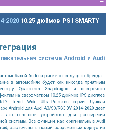
14-2020
10.25 дюймов IPS | SMARTY
теграция
екательная система Android и Audi
автомобилей Audi на рынке от ведущего бренда -
ание в автомобиле будет как никогда приятным
ессору Qualcomm Snapdragon и невероятно
ктам на сверх чётком 10.25 дюймов IPS дисплее
RTY Trend Wide Ultra-Premium серии. Лучшая
азе Android для Audi A3/S3/RS3 8V 2014-2020 дает
ь это головное устройство для расширения
ой системы. Все функции, как оригинальные Audi
roid, заключены в новый современный корпус из