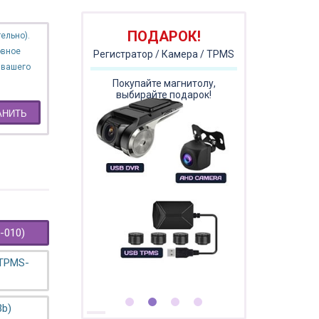
ПОДАРОК!
ельно).
овное
Регистратор / Камера / TPMS
 вашего
Покупайте магнитолу,
выбирайте подарок!
АНИТЬ
-010)
 TPMS-
3b)