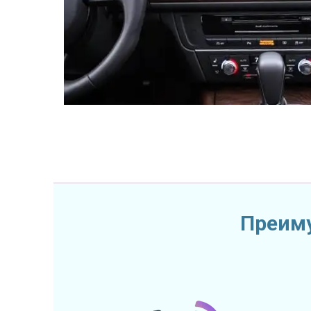
Преиму