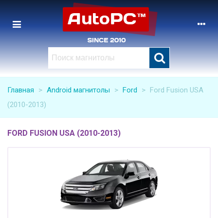
Главная
>
Android магнитолы
>
Ford
>
Ford Fusion USA
(2010-2013)
FORD FUSION USA (2010-2013)