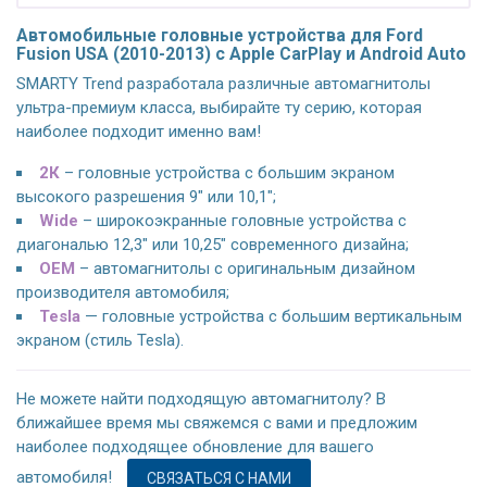
Автомобильные головные устройства для Ford
Fusion USA (2010-2013) с Apple CarPlay и Android Auto
SMARTY Trend разработала различные автомагнитолы
ультра-премиум класса, выбирайте ту серию, которая
наиболее подходит именно вам!
2К
– головные устройства с большим экраном
высокого разрешения 9" или 10,1";
Wide
– широкоэкранные головные устройства с
диагональю 12,3" или 10,25" современного дизайна;
OEM
– автомагнитолы с оригинальным дизайном
производителя автомобиля;
Tesla
— головные устройства с большим вертикальным
экраном (стиль Tesla).
Не можете найти подходящую автомагнитолу? В
ближайшее время мы свяжемся с вами и предложим
наиболее подходящее обновление для вашего
автомобиля!
СВЯЗАТЬСЯ С НАМИ