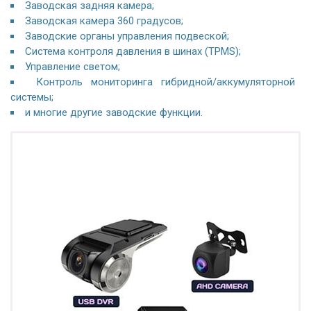
Заводская задняя камера;
Заводская камера 360 градусов;
Заводские органы управления подвеской;
Система контроля давления в шинах (TPMS);
Управление светом;
Контроль мониторинга гибридной/аккумуляторной
системы;
и многие другие заводские функции.
ПОДАРОК!
Регистратор / Камера / TPMS
Покупайте магнитолу, выбирайте подарок!