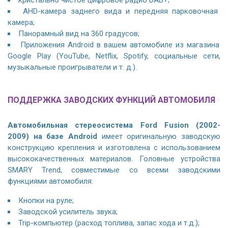
кристально чистое цифровое радио DAB+;
AHD-камера заднего вида и передняя парковочная
камера;
Панорамный вид на 360 градусов;
Приложения Android в вашем автомобиле из магазина
Google Play (YouTube, Netflix, Spotify, социальные сети,
музыкальные проигрыватели и т. д.).
ПОДДЕРЖКА ЗАВОДСКИХ ФУНКЦИЙ АВТОМОБИЛЯ
Автомобильная стереосистема Ford Fusion (2002-
2009) на базе Android
имеет оригинальную заводскую
конструкцию крепления и изготовлена с использованием
высококачественных материалов. Головные устройства
SMARY Trend, совместимые со всеми заводскими
функциями автомобиля:
Кнопки на руле;
Заводской усилитель звука;
Trip-компьютер (расход топлива, запас хода и т.д.);