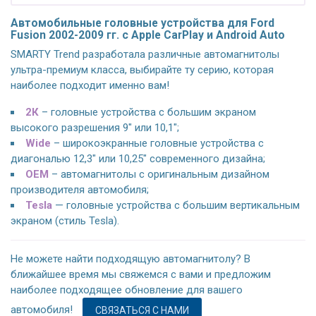
Автомобильные головные устройства для Ford
Fusion 2002-2009 гг. с Apple CarPlay и Android Auto
SMARTY Trend разработала различные автомагнитолы
ультра-премиум класса, выбирайте ту серию, которая
наиболее подходит именно вам!
2К
– головные устройства с большим экраном
высокого разрешения 9" или 10,1";
Wide
– широкоэкранные головные устройства с
диагональю 12,3" или 10,25" современного дизайна;
OEM
– автомагнитолы с оригинальным дизайном
производителя автомобиля;
Tesla
— головные устройства с большим вертикальным
экраном (стиль Tesla).
Не можете найти подходящую автомагнитолу? В
ближайшее время мы свяжемся с вами и предложим
наиболее подходящее обновление для вашего
автомобиля!
СВЯЗАТЬСЯ С НАМИ