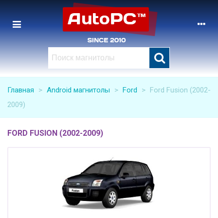
Главная
>
Android магнитолы
>
Ford
>
Ford Fusion (2002-
2009)
FORD FUSION (2002-2009)