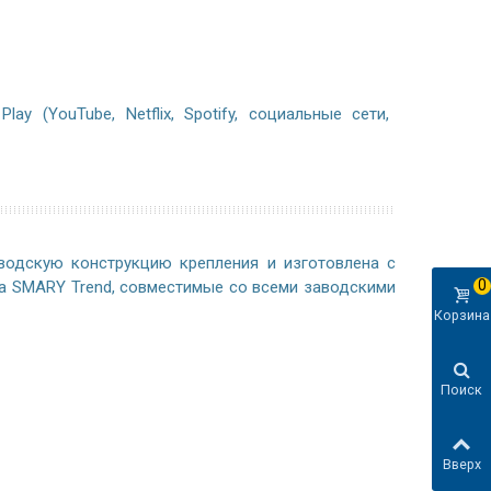
y (YouTube, Netflix, Spotify, социальные сети,
водскую конструкцию крепления и изготовлена с
0
а SMARY Trend, совместимые со всеми заводскими
Корзина
Поиск
Вверх