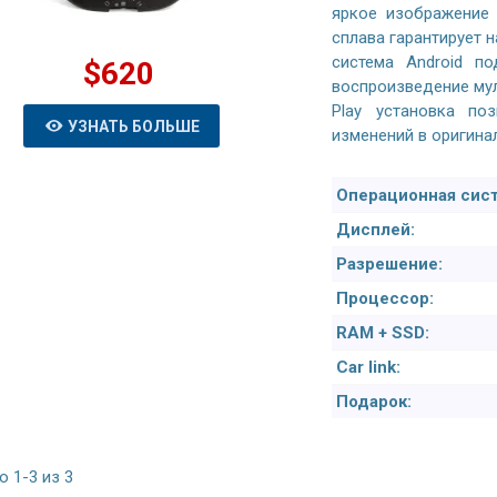
яркое изображение 
сплава гарантирует 
система Android по
$620
воспроизведение мул
Play установка по
УЗНАТЬ БОЛЬШЕ
изменений в оригина
Операционная сист
Дисплей:
Разрешение:
Процессор:
RAM + SSD:
Car link:
Подарок:
 1-3 из 3