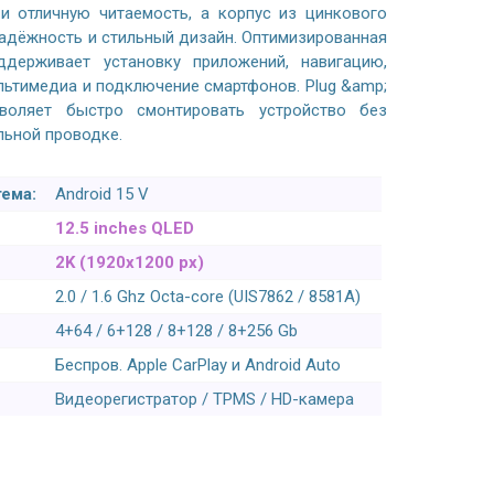
и отличную читаемость, а корпус из цинкового
надёжность и стильный дизайн. Оптимизированная
ддерживает установку приложений, навигацию,
ьтимедиа и подключение смартфонов. Plug &amp;
зволяет быстро смонтировать устройство без
льной проводке.
ема:
Android 15 V
12.5 inches QLED
2K (1920x1200 px)
2.0 / 1.6 Ghz Octa-core (UIS7862 / 8581A)
4+64 / 6+128 / 8+128 / 8+256 Gb
Беспров. Apple CarPlay и Android Auto
Видеорегистратор / TPMS / HD-камера