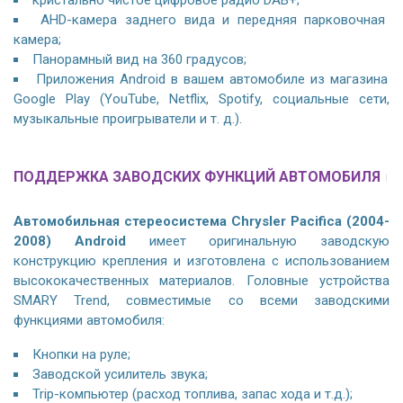
кристально чистое цифровое радио DAB+;
AHD-камера заднего вида и передняя парковочная
камера;
Панорамный вид на 360 градусов;
Приложения Android в вашем автомобиле из магазина
Google Play (YouTube, Netflix, Spotify, социальные сети,
музыкальные проигрыватели и т. д.).
ПОДДЕРЖКА ЗАВОДСКИХ ФУНКЦИЙ АВТОМОБИЛЯ
Автомобильная стереосистема Chrysler Pacifica (2004-
2008) Android
имеет оригинальную заводскую
конструкцию крепления и изготовлена с использованием
высококачественных материалов. Головные устройства
SMARY Trend, совместимые со всеми заводскими
функциями автомобиля:
Кнопки на руле;
Заводской усилитель звука;
Trip-компьютер (расход топлива, запас хода и т.д.);