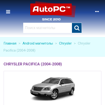
Главная
>
Android магнитолы
>
Chrysler
>
Chrysler
Pacifica (2004-2008)
CHRYSLER PACIFICA (2004-2008)