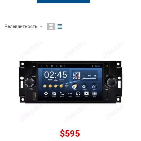
Релевантность
$595