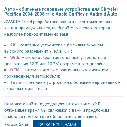
Автомобильные головные устройства для Chrysler
Pacifica 2004-2008 гг. с Apple CarPlay и Android Auto
SMARTY Trend разработала различные автомагнитолы
ультра-премиум класса, выбирайте ту серию, которая
наиболее подходит именно вам!
2К
– головные устройства с большим экраном
высокого разрешения 9" или 10,1";
Wide
– широкоэкранные головные устройства с
диагональю 12,3" или 10,25" современного дизайна;
OEM
– автомагнитолы с оригинальным дизайном
производителя автомобиля;
Tesla
— головные устройства с большим вертикальным
экраном (стиль Tesla).
Не можете найти подходящую автомагнитолу? В
ближайшее время мы свяжемся с вами и предложим
наиболее подходящее обновление для вашего
автомобиля!
СВЯЗАТЬСЯ С НАМИ