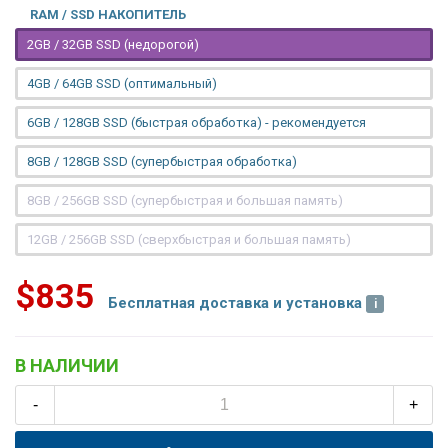
RAM / SSD НАКОПИТЕЛЬ
2GB / 32GB SSD (недорогой)
4GB / 64GB SSD (оптимальный)
6GB / 128GB SSD (быстрая обработка) - рекомендуется
8GB / 128GB SSD (супербыстрая обработка)
8GB / 256GB SSD (супербыстрая и большая память)
12GB / 256GB SSD (сверхбыстрая и большая память)
$835
Бесплатная доставка и установка
В НАЛИЧИИ
-
+