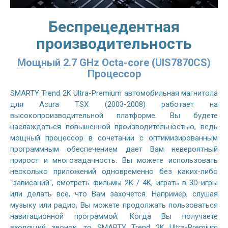
Беспрецедентная
производительность
Мощный 2.7 GHz Octa-core (UIS7870CS)
Процессор
SMARTY Trend 2K Ultra-Premium автомобильная магнитола
для Acura TSX (2003-2008) работает на
высокопроизводительной платформе. Вы будете
наслаждаться повышенной производительностью, ведь
мощный процессор в сочетании с оптимизированным
программным обеспечением дает Вам невероятный
прирост и многозадачность. Вы можете использовать
несколько приложений одновременно без каких-либо
"зависаний", смотреть фильмы 2K / 4K, играть в 3D-игры
или делать все, что Вам захочется. Например, слушая
музыку или радио, Вы можете продолжать пользоваться
навигационной программой. Когда Вы получаете
входящий звонок, то SMARTY Trend 2K Ultra-Premium