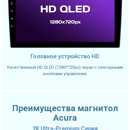
Головное устройство HD
Качественный HD QLED (1280*720px) экран с сенсорными
кнопками управления.
Преимущества магнитол
Acura
2K Ultra-Premium Серия