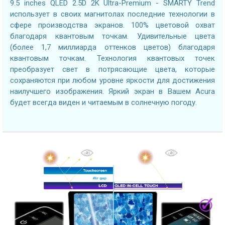
9.5 inches QLED 2.5D 2K Ultra-Premium - SMARTY Trend
использует в своих магнитолах последние технологии в
сфере производства экранов. 100% цветовой охват
благодаря квантовым точкам. Удивительные цвета
(более 1,7 миллиарда оттенков цветов) благодаря
квантовым точкам. Технология квантовых точек
преобразует свет в потрясающие цвета, которые
сохраняются при любом уровне яркости для достижения
наилучшего изображения. Яркий экран в Вашем Acura
будет всегда виден и читаемым в солнечную погоду.