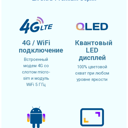
4G / WiFi
Квантовый
подключение
LED
дисплей
Встроенный
модем 4G со
100% цветовой
слотом micro-
охват при любом
sim и модуль
уровне яркости
WiFi 5 ГГц