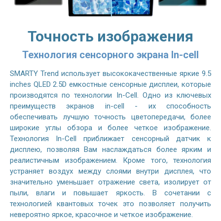
Точность изображения
Технология сенсорного экрана In-cell
SMARTY Trend использует высококачественные яркие 9.5
inches QLED 2.5D емкостные сенсорные дисплеи, которые
производятся по технологии In-Cell. Одно из ключевых
преимуществ экранов in-cell - их способность
обеспечивать лучшую точность цветопередачи, более
широкие углы обзора и более четкое изображение.
Технология In-Cell приближает сенсорный датчик к
дисплею, позволяя Вам наслаждаться более ярким и
реалистичным изображением. Кроме того, технология
устраняет воздух между слоями внутри дисплея, что
значительно уменьшает отражение света, изолирует от
пыли, влаги и повышает яркость. В сочетании с
технологией квантовых точек это позволяет получить
невероятно яркое, красочное и четкое изображение.