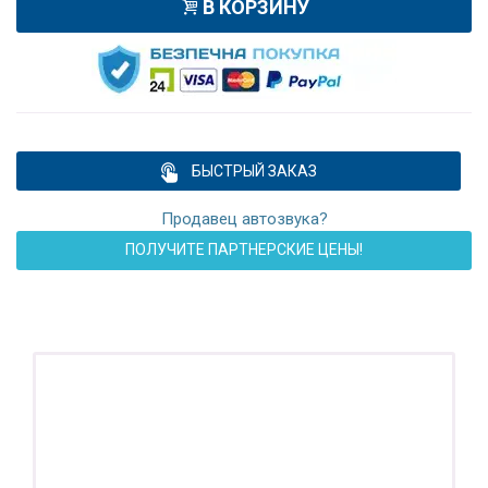
В КОРЗИНУ
БЫСТРЫЙ ЗАКАЗ
Продавец автозвука?
ПОЛУЧИТЕ ПАРТНЕРСКИЕ ЦЕНЫ!
ПОДАРОК!
Регистратор / Камера / TPMS
Покупайте магнитолу, выбирайте подарок!