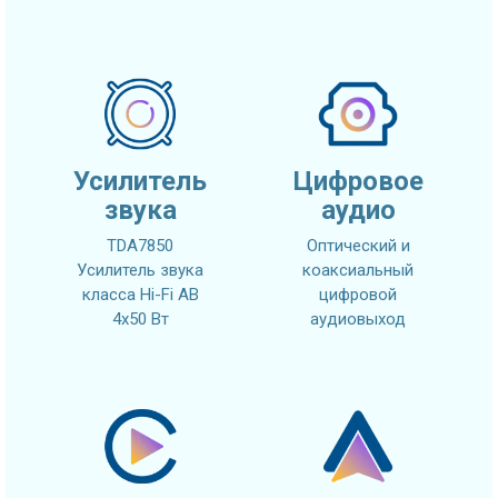
Усилитель
Цифровое
звука
аудио
TDA7850
Оптический и
Усилитель звука
коаксиальный
класса Hi-Fi AB
цифровой
4x50 Вт
аудиовыход