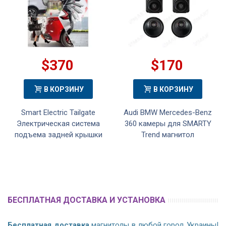
$370
$170
В КОРЗИНУ
В КОРЗИНУ
Smart Electric Tailgate
Audi BMW Mercedes-Benz
Электрическая система
360 камеры для SMARTY
подъема задней крышки
Trend магнитол
БЕСПЛАТНАЯ ДОСТАВКА И УСТАНОВКА
Бесплатная доставка
магнитолы в любой город Украины!