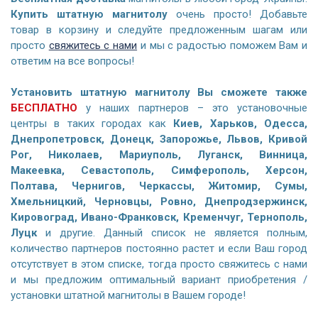
Купить штатную магнитолу
очень просто! Добавьте
товар в корзину и следуйте предложенным шагам или
просто
свяжитесь с нами
и мы с радостью поможем Вам и
ответим на все вопросы!
Установить штатную магнитолу Вы сможете также
БЕСПЛАТНО
у наших партнеров – это установочные
центры в таких городах как
Киев, Харьков, Одесса,
Днепропетровск, Донецк, Запорожье, Львов, Кривой
Рог, Николаев, Мариуполь, Луганск, Винница,
Макеевка, Севастополь, Симферополь, Херсон,
Полтава, Чернигов, Черкассы, Житомир, Сумы,
Хмельницкий, Черновцы, Ровно, Днепродзержинск,
Кировоград, Ивано-Франковск, Кременчуг, Тернополь,
Луцк
и другие. Данный список не является полным,
количество партнеров постоянно растет и если Ваш город
отсутствует в этом списке, тогда просто свяжитесь с нами
и мы предложим оптимальный вариант приобретения /
установки штатной магнитолы в Вашем городе!