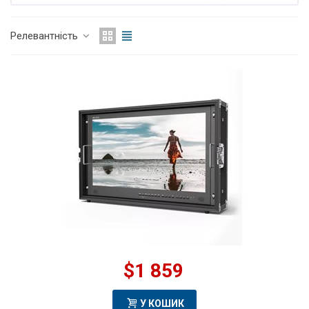
Релевантність
$1 859
У КОШИК