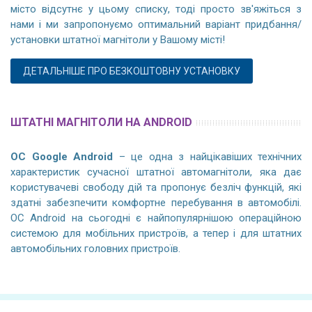
місто відсутнє у цьому списку, тоді просто зв'яжіться з
нами і ми запропонуємо оптимальний варіант придбання/
установки штатної магнітоли у Вашому місті!
ДЕТАЛЬНІШЕ ПРО БЕЗКОШТОВНУ УСТАНОВКУ
ШТАТНІ МАГНІТОЛИ НА ANDROID
ОС Google Android
– це одна з найцікавіших технічних
характеристик сучасної штатної автомагнітоли, яка дає
користувачеві свободу дій та пропонує безліч функцій, які
здатні забезпечити комфортне перебування в автомобілі.
ОС Android на сьогодні є найпопулярнішою операційною
системою для мобільних пристроїв, а тепер і для штатних
автомобільних головних пристроїв.