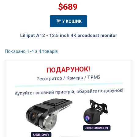
$689
У КОШИК
Lilliput A12 - 12.5 inch 4K broadcast monitor
Показано 1-4 з 4 товарів
ПОДАРУНОК!
Реєстратор / Камера / TPMS
Купуйте головний пристрій, обирайте подарунок!